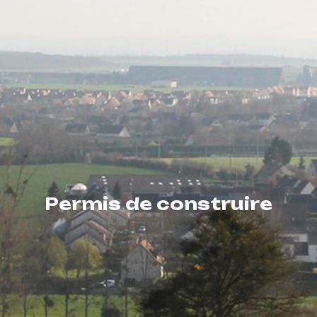
Permis de construire